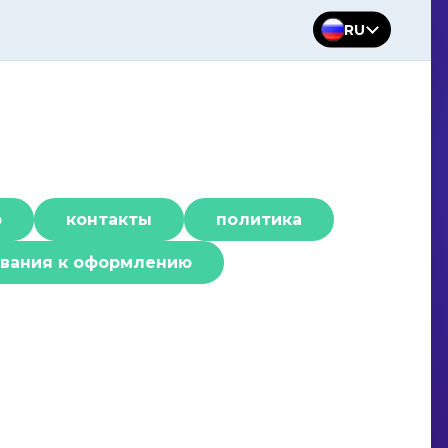
RU
р
контакты
политика
вания к оформлению