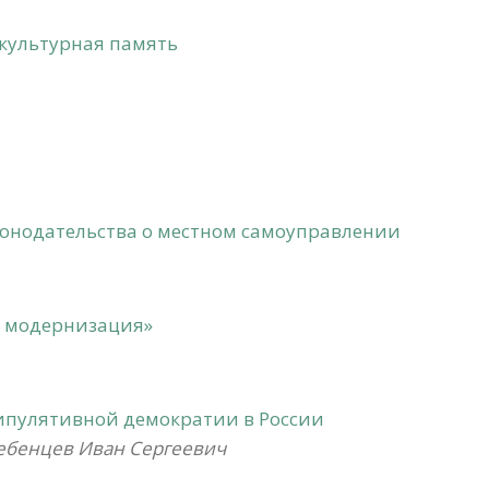
 культурная память
конодательства о местном самоуправлении
я модернизация»
пулятивной демократии в России
ебенцев Иван Сергеевич