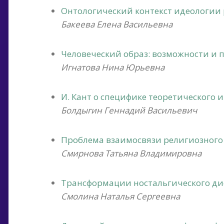
Онтологический контекст идеологии
Бакеева Елена Васильевна
Человеческий образ: возможности и 
Игнатова Нина Юрьевна
И. Кант о специфике теоретического 
Болдыгин Геннадий Васильевич
Проблема взаимосвязи религиозного и
Смирнова Татьяна Владимировна
Трансформации ностальгического дис
Смолина Наталья Сергеевна