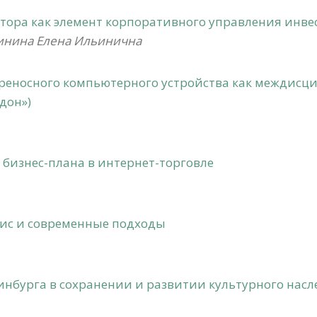
тора как элемент корпоративного управления ин
инина Елена Ильинична
реносного компьютерного устройства как междисци
дон»)
бизнес-плана в интернет-торговле
зис и современные подходы
инбурга в сохранении и развитии культурного насл