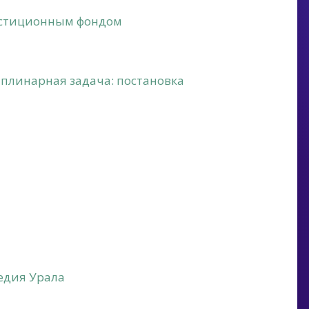
вестиционным фондом
плинарная задача: постановка
едия Урала