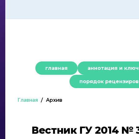
Перейти
к
содержимому
главная
аннотация и ключ
порядок рецензиров
Главная
/
Архив
Вестник ГУ 2014 № 