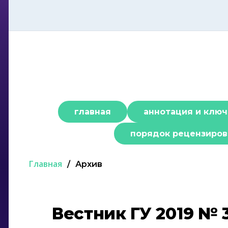
Перейти
к
содержимому
главная
аннотация и ключ
порядок рецензиров
Главная
/
Архив
Вестник ГУ 2019 № 