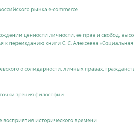
российского рынка e-commerce
тверждении ценности личности, ее прав и свобод, вы
я к переизданию книги С. С. Алексеева «Социальная
евского о солидарности, личных правах, гражданст
с точки зрения философии
те восприятия исторического времени