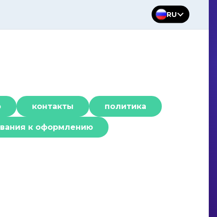
RU
р
контакты
политика
вания к оформлению