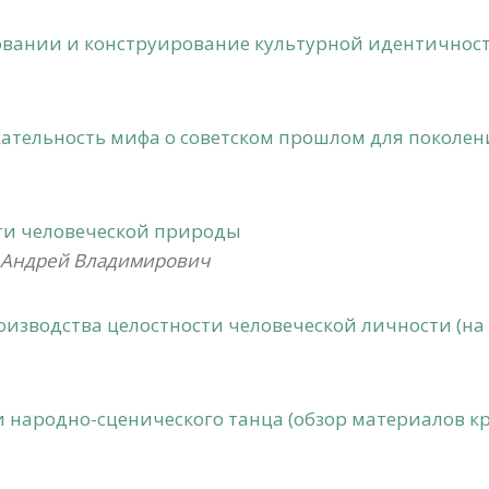
вании и конструирование культурной идентичнос
ательность мифа о советском прошлом для поколен
ти человеческой природы
н Андрей Владимирович
роизводства целостности человеческой личности (на
народно-сценического танца (обзор материалов кру