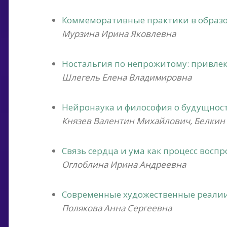
Коммеморативные практики в образо
Мурзина Ирина Яковлевна
Ностальгия по непрожитому: привлек
Шлегель Елена Владимировна
Нейронаука и философия о будущнос
Князев Валентин Михайлович, Белки
Связь сердца и ума как процесс восп
Оглоблина Ирина Андреевна
Современные художественные реалии 
Полякова Анна Сергеевна