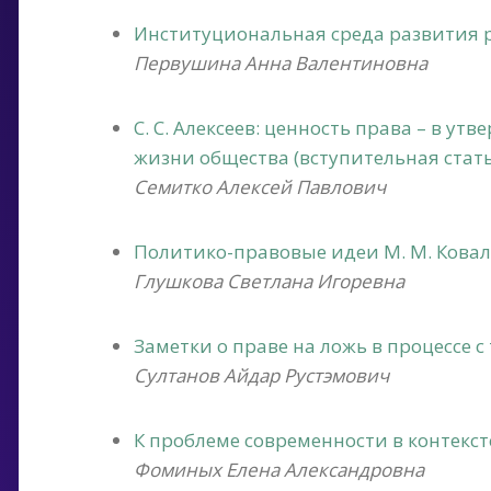
Институциональная среда развития 
Первушина Анна Валентиновна
С. С. Алексеев: ценность права – в у
жизни общества (вступительная стать
Семитко Алексей Павлович
Политико-правовые идеи М. М. Ковал
Глушкова Светлана Игоревна
Заметки о праве на ложь в процессе 
Султанов Айдар Рустэмович
К проблеме современности в контекс
Фоминых Елена Александровна