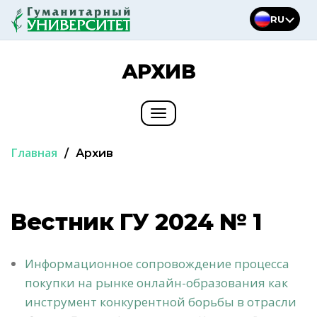
Перейти
RU
к
содержимому
АРХИВ
Toggle
navigation
Главная
/
Архив
Вестник ГУ 2024 № 1
Информационное сопровождение процесса
покупки на рынке онлайн-образования как
инструмент конкурентной борьбы в отрасли