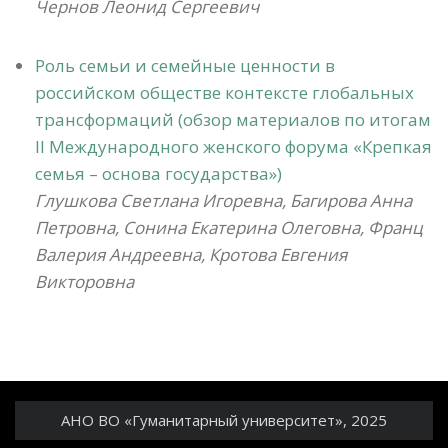
Чернов Леонид Сергеевич
Роль семьи и семейные ценности в
российском обществе контексте глобальных
трансформаций (обзор материалов по итогам
II Международного женского форума «Крепкая
семья – основа государства»)
Глушкова Светлана Игоревна, Багирова Анна
Петровна, Сонина Екатерина Олеговна, Франц
Валерия Андреевна, Кротова Евгения
Викторовна
АНО ВО «Гуманитарный университет», 2025